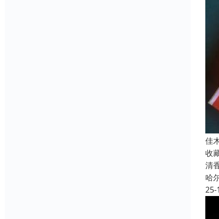
佳
收
清
哈
25-