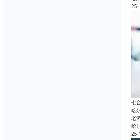
25-
七
哈
老
哈
25-