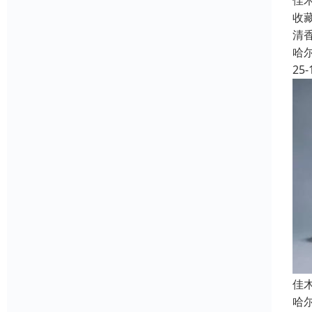
佳
收
清
哈
25-
佳
哈