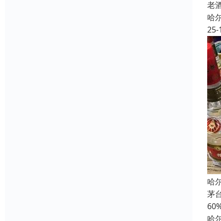
老
哈
25-
哈
茅
6
哈