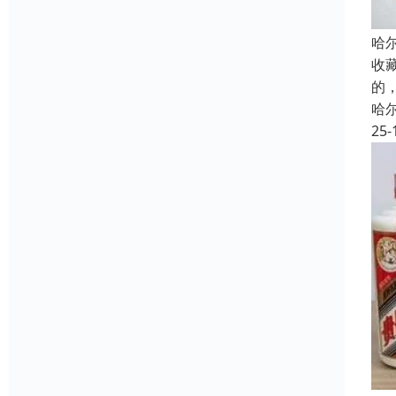
哈
收
的
哈
25-