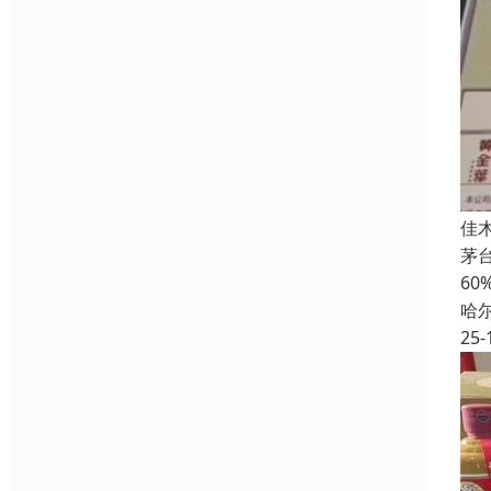
佳
茅
6
哈
25-