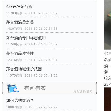
43%V/V茅台酒
11783阅读 2021-10-26 07:53:02
茅台酒温柔之美
14807阅读 2021-10-26 07:51:53
茅台酒的专用标志使用
11740阅读 2021-10-26 07:50:39
七
茅台酒品质特性
名
12416阅读 2021-10-26 07:49:31
酒
茅台酒地域保护范围
爹
11575阅读 2021-10-26 07:48:22
哈
25-
如何选购红酒？
10887阅读 2019-08-22 20:22:27