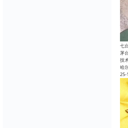
七
茅
技
哈
25-