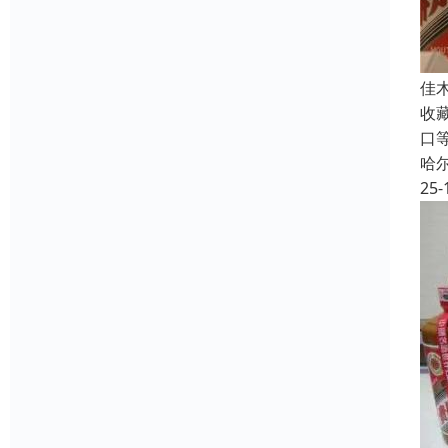
佳
收
口
哈
25-