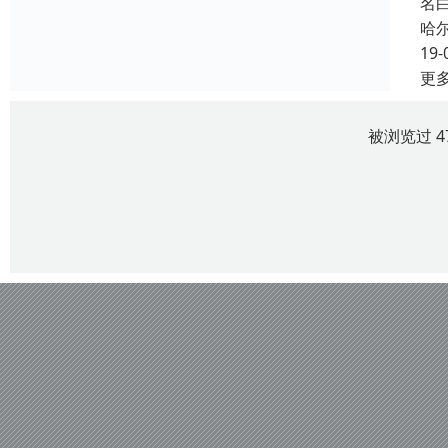
名
哈
19-
更
被浏览过 4