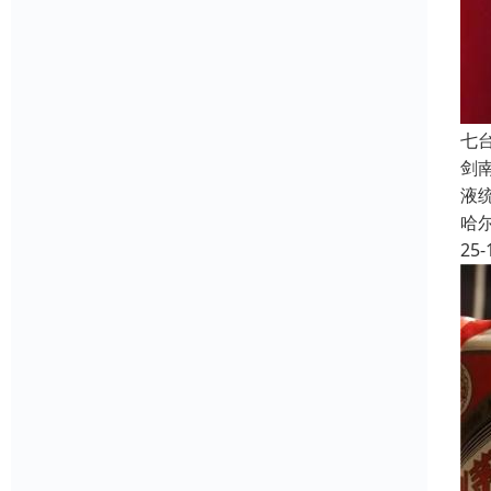
七
剑
液
哈
25-