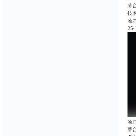
茅
技
哈
25-
哈
茅