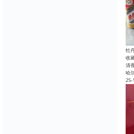
牡
收
清
哈
25-