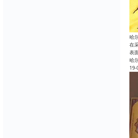
哈
在
表
哈
19-