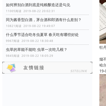
如何辨别白酒到底是纯粮酿造还是勾兑
11005阅读 2019-08-22 20:02:31
同为酱香型白酒，茅台酒和郎酒有什么差别？
10821阅读 2019-08-22 19:49:07
什么季节适合吃冬虫夏草 春天吃有哪些好处
9967阅读 2019-08-22 18:30:48
牡
虫草的草能不能吃 虫草一次吃几根？
烟
9845阅读 2019-08-22 18:05:29
烟
哈
19-