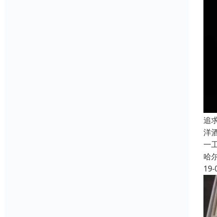
追
洋
一
哈
19-