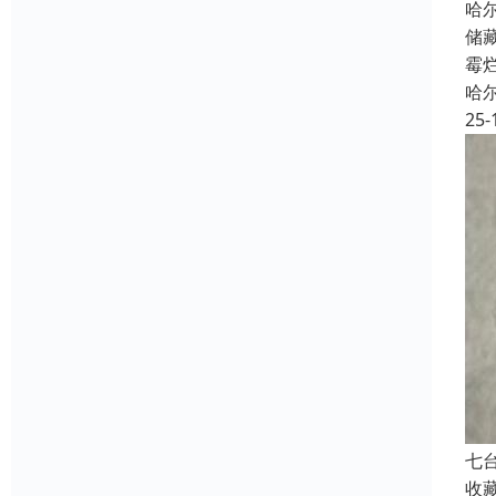
哈
储
霉
哈
25-
七
收