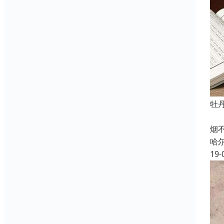
牡
烟
烟
哈
19-