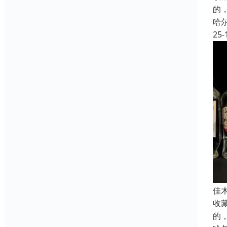
的
哈
25-
佳
收
的