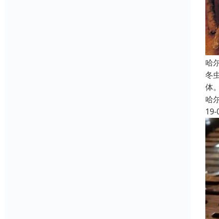
哈
冬虫
体
哈
19-