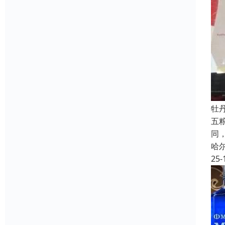
牡
五
同
哈
25-