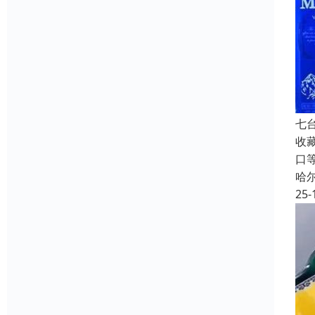
七
收
口
哈
25-