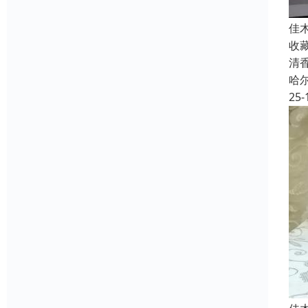
佳
收
清
哈
25-