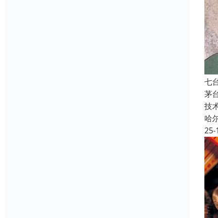
七
茅
技
哈
25-