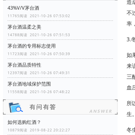
造
43%V/V茅台酒
不
11765阅读 2021-10-26 07:53:02
率
茅台酒温柔之美
14788阅读 2021-10-26 07:51:53
3
茅台酒的专用标志使用
如
11723阅读 2021-10-26 07:50:39
茅台酒品质特性
来
12397阅读 2021-10-26 07:49:31
三
茅台酒地域保护范围
血
11558阅读 2021-10-26 07:48:22
所
生
如何选购红酒？
冬
10879阅读 2019-08-22 20:22:27