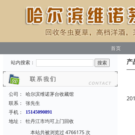
首页
产
站内搜索：
公司：
哈尔滨维诺茅台收藏馆
20
联系：
张先生
手机：
15145090891
地址：
牡丹江市均可上门回收
本站共被浏览过 4766175 次