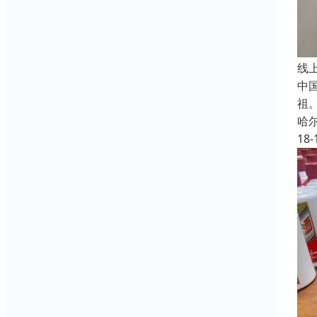
线
中
祖
哈
18-