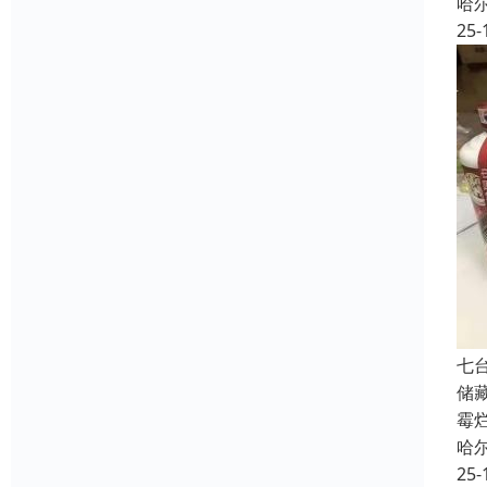
哈
25-
七
储
霉
哈
25-