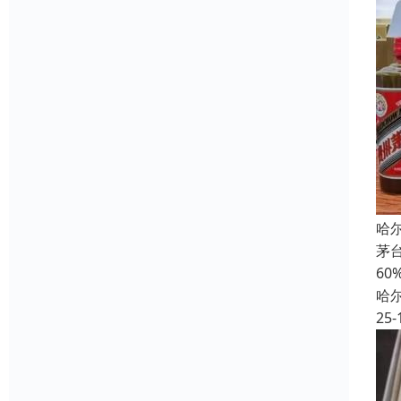
哈
茅
6
哈
25-