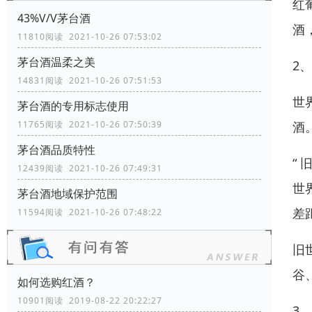
红
43%V/V茅台酒
酒
11810阅读 2021-10-26 07:53:02
茅台酒温柔之美
2
14831阅读 2021-10-26 07:51:53
世
茅台酒的专用标志使用
酒
11765阅读 2021-10-26 07:50:39
茅台酒品质特性
“
12439阅读 2021-10-26 07:49:31
世
茅台酒地域保护范围
差
11594阅读 2021-10-26 07:48:22
旧
谷
如何选购红酒？
10901阅读 2019-08-22 20:22:27
3