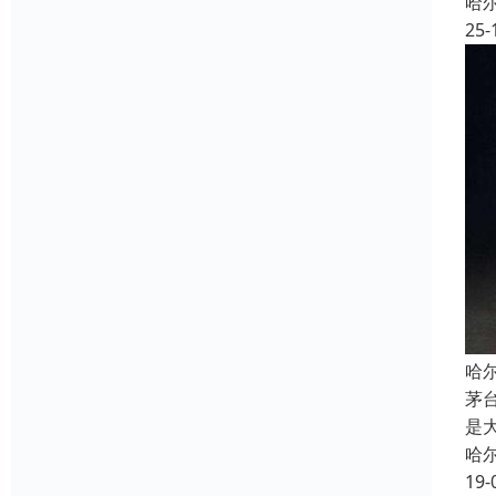
哈
25-
哈
茅
是
哈
19-