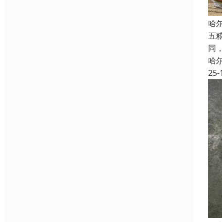
哈尔
五
同
哈
25-