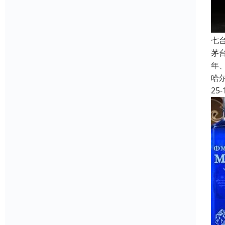
七
茅
年
哈
25-