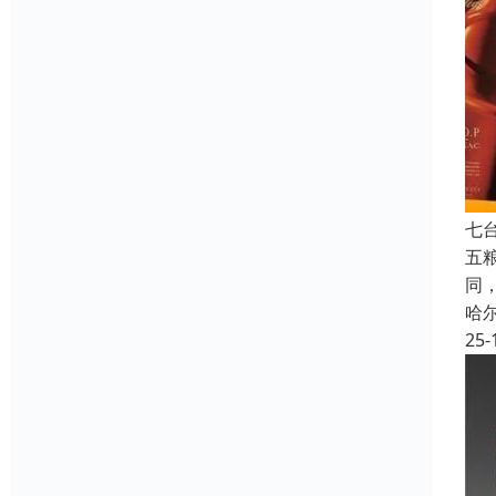
七
五
同
哈
25-