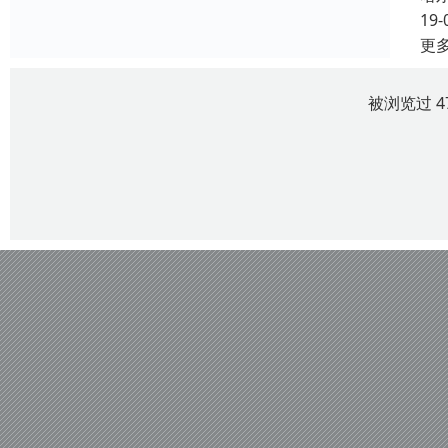
19-
更
被浏览过 4