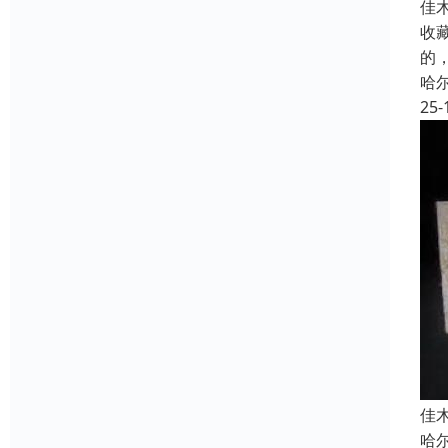
佳
收
的
哈
25-
佳
哈