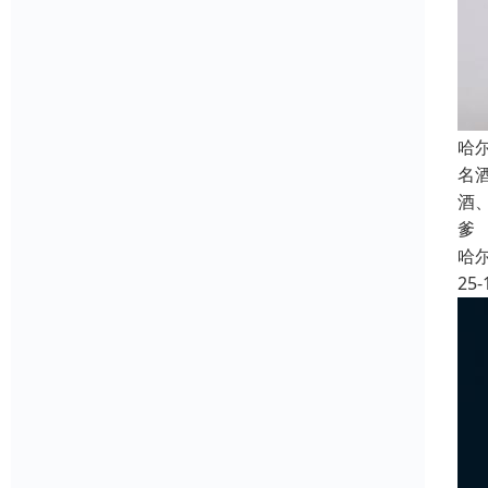
哈
名
酒
爹
哈
25-