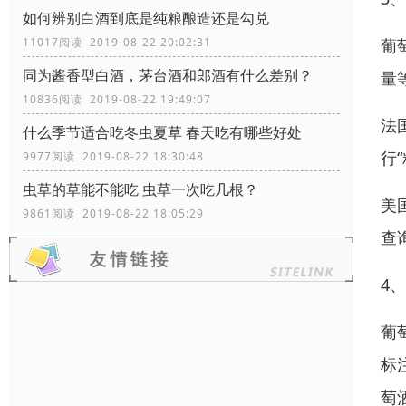
如何辨别白酒到底是纯粮酿造还是勾兑
葡
11017阅读 2019-08-22 20:02:31
同为酱香型白酒，茅台酒和郎酒有什么差别？
量
10836阅读 2019-08-22 19:49:07
法
什么季节适合吃冬虫夏草 春天吃有哪些好处
行
9977阅读 2019-08-22 18:30:48
虫草的草能不能吃 虫草一次吃几根？
美
9861阅读 2019-08-22 18:05:29
查
4
葡
标
萄