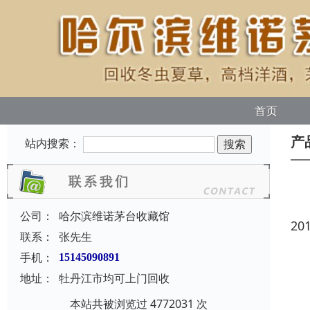
首页
产
站内搜索：
公司：
哈尔滨维诺茅台收藏馆
20
联系：
张先生
手机：
15145090891
地址：
牡丹江市均可上门回收
本站共被浏览过 4772031 次