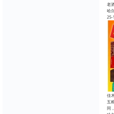
老
哈
25-
佳
五
同