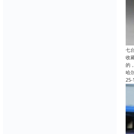
七
收
的
哈
25-