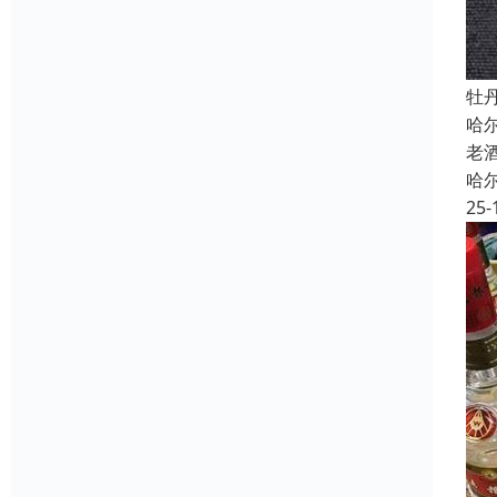
牡
哈
老
哈
25-