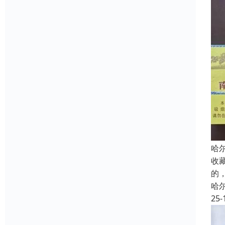
哈
收
的
哈
25-