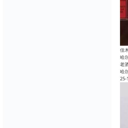
佳
哈
老
哈
25-