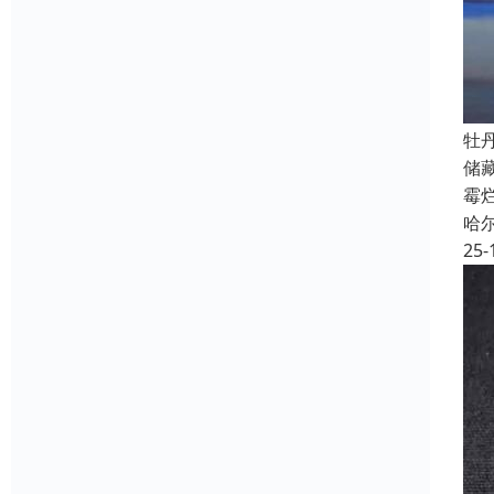
牡
储
霉
哈
25-