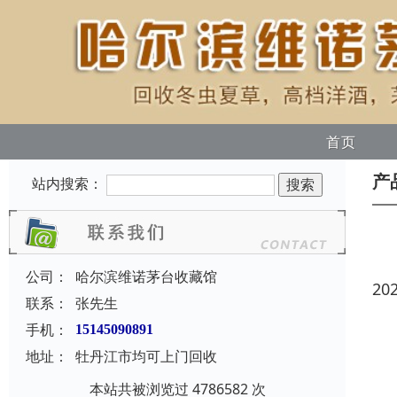
首页
产
站内搜索：
公司：
哈尔滨维诺茅台收藏馆
20
联系：
张先生
手机：
15145090891
地址：
牡丹江市均可上门回收
本站共被浏览过 4786582 次