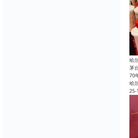
哈
茅
7
哈
25-