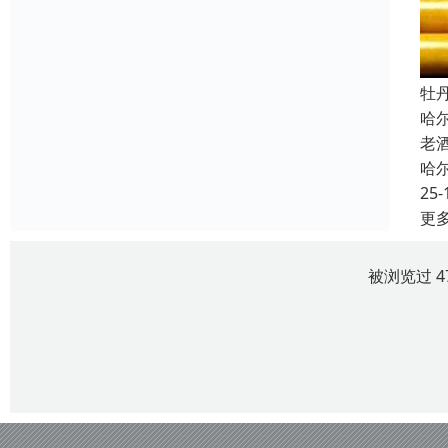
牡
哈
老
哈
25-
更
被浏览过 4