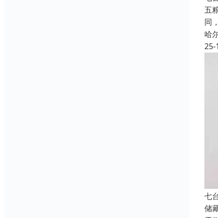
五
同
哈
25-
七
储