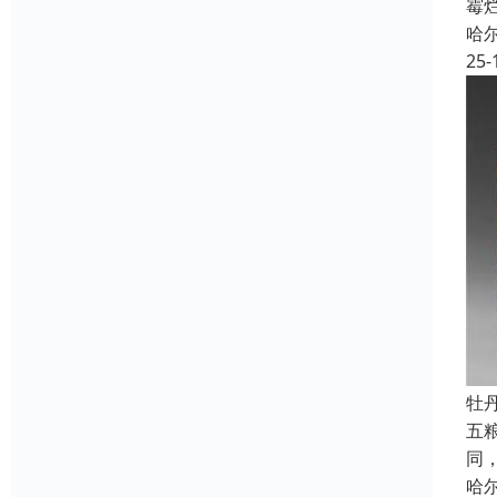
霉
哈
25-
牡
五
同
哈