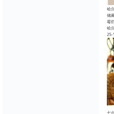
哈
储
霉
哈
25-
七