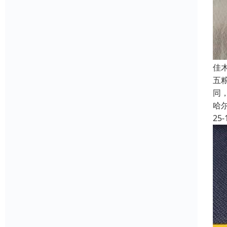
佳木
五
同
哈
25-