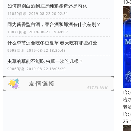
19-
如何辨别白酒到底是纯粮酿造还是勾兑
11059阅读 2019-08-22 20:02:31
同为酱香型白酒，茅台酒和郎酒有什么差别？
10871阅读 2019-08-22 19:49:07
什么季节适合吃冬虫夏草 春天吃有哪些好处
9998阅读 2019-08-22 18:30:48
虫草的草能不能吃 虫草一次吃几根？
9906阅读 2019-08-22 18:05:29
哈
哈
老
哈
25-