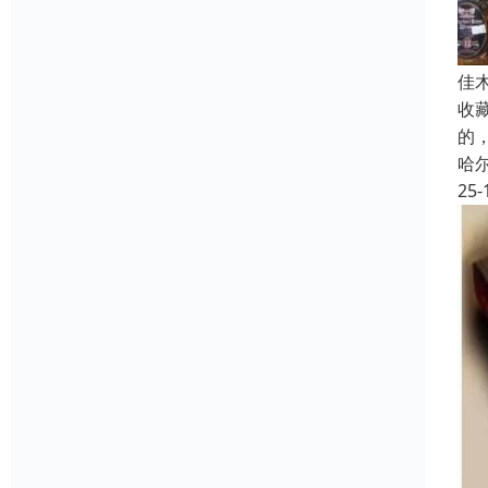
佳
收
的
哈
25-