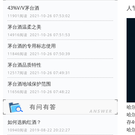
人
43%V/V茅台酒
11901阅读 2021-10-26 07:53:02
茅台酒温柔之美
14916阅读 2021-10-26 07:51:53
茅台酒的专用标志使用
11846阅读 2021-10-26 07:50:39
茅台酒品质特性
12517阅读 2021-10-26 07:49:31
茅台酒地域保护范围
11656阅读 2021-10-26 07:48:22
哈
哈
存
如何选购红酒？
哈
10940阅读 2019-08-22 20:22:27