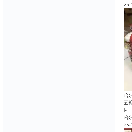
25-
哈
五
同
哈
25-