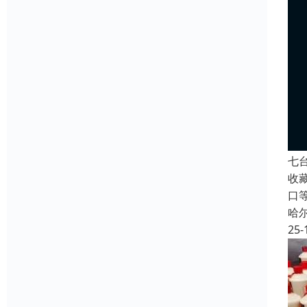
七
收
口
哈
25-